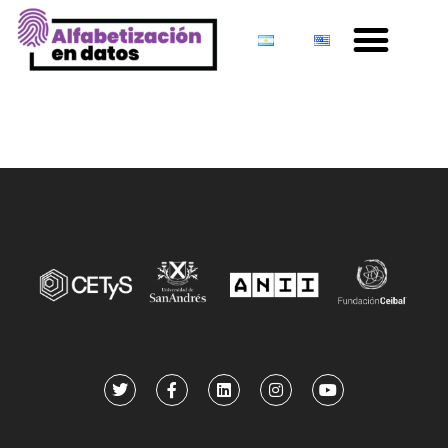
Jeden Dzień z Życia
Gracza Mostbet
Casino